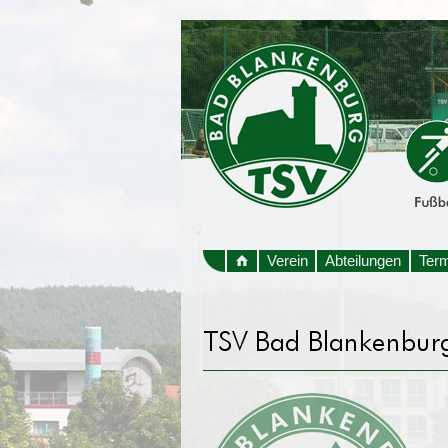
Verein
Abteilungen
Ter