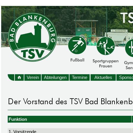
Verein
Abteilungen
Termine
Aktuelles
Sponso
Funktion
1. Vorsitzende