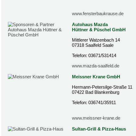
www.fensterbaukrause.de
Autohaus Mazda
Hüttner & Püschel GmbH
Mittlerer Watzenbach 14
07318 Saalfeld Saale
Telefon: 03671/531414
www.mazda-saalfeld.de
Meissner Krane GmbH
Hermann-Petersilge-Straße 11
07422 Bad Blankenburg
Telefon: 036741/35911
www.meissner-krane.de
Sultan-Grill & Pizza-Haus