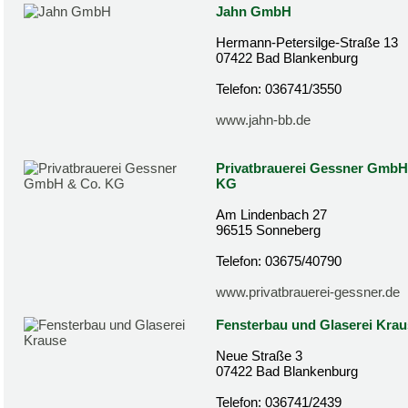
Jahn GmbH
Hermann-Petersilge-Straße 13
07422 Bad Blankenburg
Telefon: 036741/3550
www.jahn-bb.de
Privatbrauerei Gessner GmbH
KG
Am Lindenbach 27
96515 Sonneberg
Telefon: 03675/40790
www.privatbrauerei-gessner.de
Fensterbau und Glaserei Krau
Neue Straße 3
07422 Bad Blankenburg
Telefon: 036741/2439