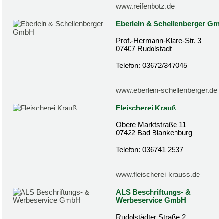
www.reifenbotz.de
Eberlein & Schellenberger G
Prof.-Hermann-Klare-Str. 3
07407 Rudolstadt
Telefon: 03672/347045
www.eberlein-schellenberger.de
Fleischerei Krauß
Obere Marktstraße 11
07422 Bad Blankenburg
Telefon: 036741 2537
www.fleischerei-krauss.de
ALS Beschriftungs- &
Werbeservice GmbH
Rudolstädter Straße 2