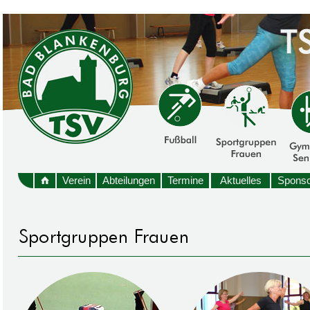
Verein
Abteilungen
Termine
Aktuelles
Sponso