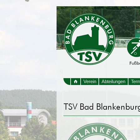
Verein
Abteilungen
Ter