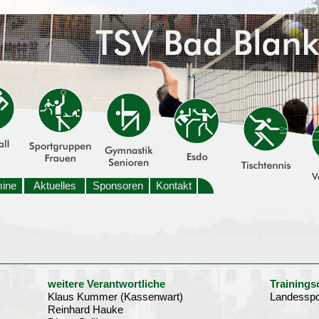
mine
Aktuelles
Sponsoren
Kontakt
weitere Verantwortliche
Trainings
Klaus Kummer (Kassenwart)
Landesspo
Reinhard Hauke