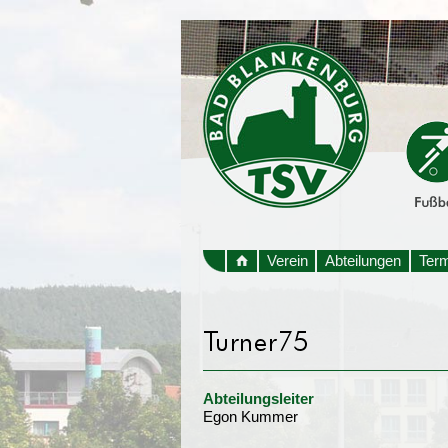
Verein
Abteilungen
Ter
Abteilungsleiter
Egon Kummer