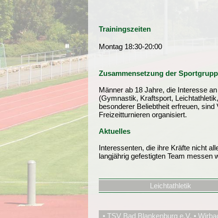
Trainingszeiten
Montag 18:30-20:00
Zusammensetzung der Sportgrupp
Männer ab 18 Jahre, die Interesse an e
(Gymnastik, Kraftsport, Leichtathletik,
besonderer Beliebtheit erfreuen, sind 
Freizeitturnieren organisiert.
Aktuelles
Interessenten, die ihre Kräfte nicht a
langjährig gefestigten Team messen 
Leichtathletik
• TSV Bad Blankenburg e.V. • Wirba