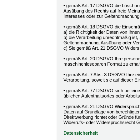
• gemäß Art. 17 DSGVO die Löschung 
Ausübung des Rechts auf freie Meinun
Interesses oder zur Geltendmachung,
• gemäß Art. 18 DSGVO die Einschrän
a) die Richtigkeit der Daten von Ihnen 
b) die Verarbeitung unrechtmäßig ist,
Geltendmachung, Ausübung oder Vert
c) Sie gemäß Art. 21 DSGVO Widerspr
• gemäß Art. 20 DSGVO Ihre personenb
maschinenlesebaren Format zu erhalt
• gemäß Art. 7 Abs. 3 DSGVO Ihre einm
Verarbeitung, soweit sie auf dieser Ein
• gemäß Art. 77 DSGVO sich bei einer
üblichen Aufenthaltsortes oder Arbei
• gemäß Art. 21 DSGVO Widerspruch 
Daten auf Grundlage von berechtigten
Direktwerbung richtet oder Gründe fü
Widerrufs- oder Widerspruchsrecht G
Datensicherheit