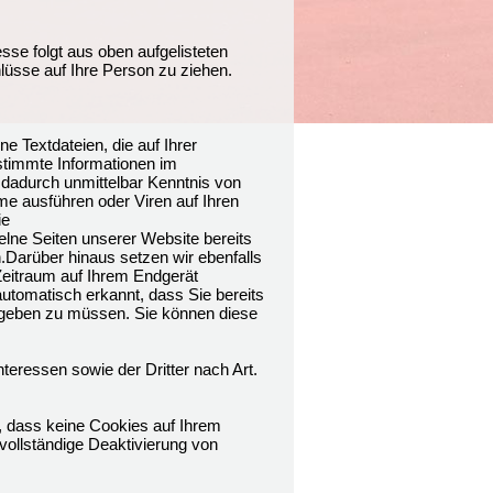
esse folgt aus oben aufgelisteten
üsse auf Ihre Person zu ziehen.
 Textdateien, die auf Ihrer
timmte Informationen im
 dadurch unmittelbar Kenntnis von
me ausführen oder Viren auf Ihren
ie
lne Seiten unserer Website bereits
Darüber hinaus setzen wir ebenfalls
 Zeitraum auf Ihrem Endgerät
utomatisch erkannt, dass Sie bereits
ingeben zu müssen. Sie können diese
teressen sowie der Dritter nach Art.
, dass keine Cookies auf Ihrem
vollständige Deaktivierung von