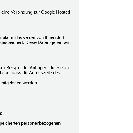
rd eine Verbindung zur Google Hosted
lar inklusive der von Ihnen dort
gespeichert. Diese Daten geben wir
m Beispiel der Anfragen, die Sie an
daran, dass die Adresszeile des
n mitgelesen werden.
;
gespeicherten personenbezogenen