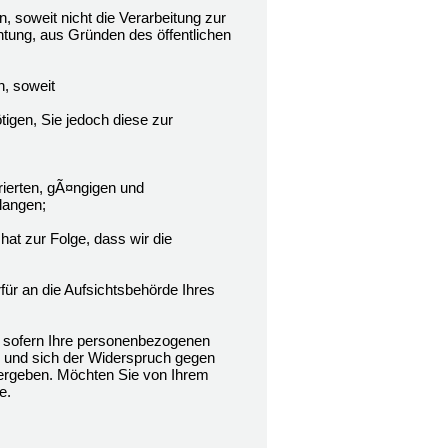
soweit nicht die Verarbeitung zur
htung, aus Gründen des öffentlichen
, soweit
tigen, Sie jedoch diese zur
rierten, gÃ¤ngigen und
langen;
hat zur Folge, dass wir die
ür an die Aufsichtsbehörde Ihres
 sofern Ihre personenbezogenen
n und sich der Widerspruch gegen
n ergeben. Möchten Sie von Ihrem
e.