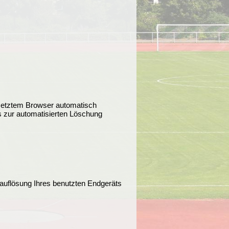
setztem Browser automatisch
s zur automatisierten Löschung
mauflösung Ihres benutzten Endgeräts