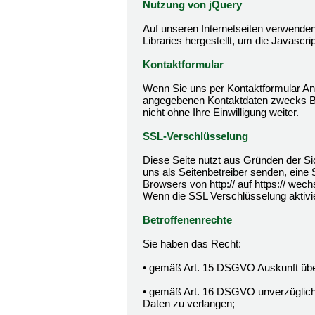
Nutzung von jQuery
Auf unseren Internetseiten verwenden
Libraries hergestellt, um die Javascri
Kontaktformular
Wenn Sie uns per Kontaktformular An
angegebenen Kontaktdaten zwecks Bea
nicht ohne Ihre Einwilligung weiter.
SSL-Verschlüsselung
Diese Seite nutzt aus Gründen der Sic
uns als Seitenbetreiber senden, eine
Browsers von http:// auf https:// wec
Wenn die SSL Verschlüsselung aktivier
Betroffenenrechte
Sie haben das Recht:
• gemäß Art. 15 DSGVO Auskunft über
• gemäß Art. 16 DSGVO unverzüglich d
Daten zu verlangen;