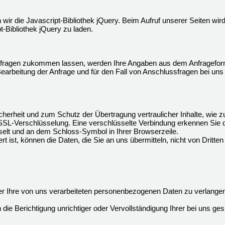
 wir die Javascript-Bibliothek jQuery. Beim Aufruf unserer Seiten wi
pt-Bibliothek jQuery zu laden.
fragen zukommen lassen, werden Ihre Angaben aus dem Anfrageformu
rbeitung der Anfrage und für den Fall von Anschlussfragen bei uns 
herheit und zum Schutz der Übertragung vertraulicher Inhalte, wie zu
 SSL-Verschlüsselung. Eine verschlüsselte Verbindung erkennen Sie 
hselt und an dem Schloss-Symbol in Ihrer Browserzeile.
t ist, können die Daten, die Sie an uns übermitteln, nicht von Dritte
 Ihre von uns verarbeiteten personenbezogenen Daten zu verlangen
ie Berichtigung unrichtiger oder Vervollständigung Ihrer bei uns 