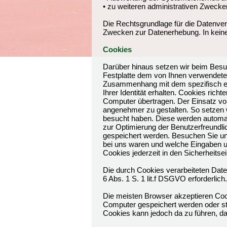
• zu weiteren administrativen Zwecke
Die Rechtsgrundlage für die Datenverar
Zwecken zur Datenerhebung. In kein
Cookies
Darüber hinaus setzen wir beim Besuc
Festplatte dem von Ihnen verwendete
Zusammenhang mit dem spezifisch ein
Ihrer Identität erhalten. Cookies ri
Computer übertragen. Der Einsatz von
angenehmer zu gestalten. So setzen 
besucht haben. Diese werden automat
zur Optimierung der Benutzerfreundli
gespeichert werden. Besuchen Sie un
bei uns waren und welche Eingaben u
Cookies jederzeit in den Sicherheitse
Die durch Cookies verarbeiteten Date
6 Abs. 1 S. 1 lit.f DSGVO erforderlich.
Die meisten Browser akzeptieren Coo
Computer gespeichert werden oder ste
Cookies kann jedoch da zu führen, da