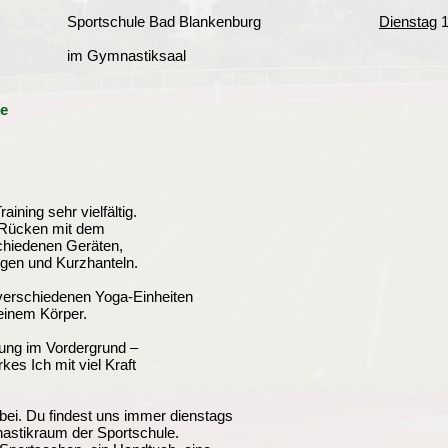
Sportschule Bad Blankenburg
Dienstag
1
im Gymnastiksaal
re
ining sehr vielfältig.
 Rücken mit dem
chiedenen Geräten,
ngen und Kurzhanteln.
verschiedenen Yoga-Einheiten
deinem Körper.
ung im Vordergrund –
kes Ich mit viel Kraft
bei. Du findest uns immer dienstags
astikraum der Sportschule.