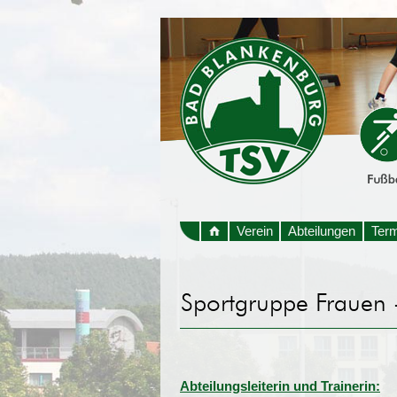
Verein
Abteilungen
Ter
Abteilungsleiterin und Trainerin: