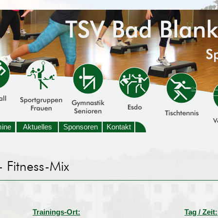
mine
Aktuelles
Sponsoren
Kontakt
Trainings-Ort:
Tag / Zeit: