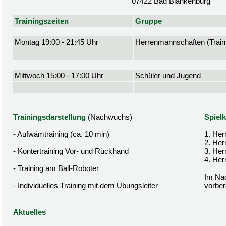
07422 Bad Blankenburg
Trainingszeiten
Gruppe
Montag 19:00 - 21:45 Uhr
Herrenmannschaften (Traini
Mittwoch 15:00 - 17:00 Uhr
Schüler und Jugend
Trainingsdarstellung
(Nachwuchs)
Spielk
- Aufwämtraining (ca. 10 min)
1. Her
2. Her
- Kontertraining Vor- und Rückhand
3. Her
4. Her
- Training am Ball-Roboter
Im Nac
- Individuelles Training mit dem Übungsleiter
vorbere
Aktuelles