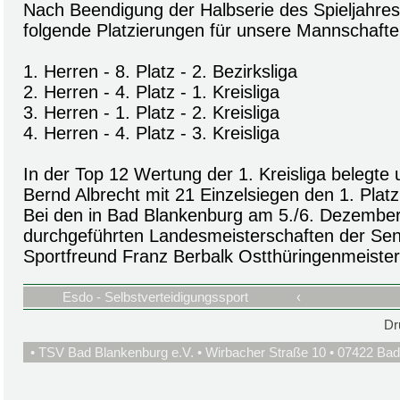
Nach Beendigung der Halbserie des Spieljahres
folgende Platzierungen für unsere Mannschafte
1. Herren - 8. Platz - 2. Bezirksliga
2. Herren - 4. Platz - 1. Kreisliga
3. Herren - 1. Platz - 2. Kreisliga
4. Herren - 4. Platz - 3. Kreisliga
In der Top 12 Wertung der 1. Kreisliga belegte
Bernd Albrecht mit 21 Einzelsiegen den 1. Platz
Bei den in Bad Blankenburg am 5./6. Dezembe
durchgeführten Landesmeisterschaften der Sen
Sportfreund Franz Berbalk Ostthüringenmeister
Esdo - Selbstverteidigungssport
‹
Dr
• TSV Bad Blankenburg e.V. • Wirbacher Straße 10 • 07422 Bad