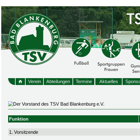
Verein
Abteilungen
Termine
Aktuelles
Sponso
Funktion
1. Vorsitzende