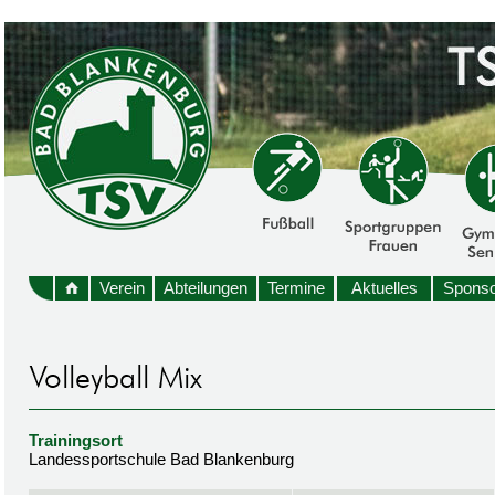
Verein
Abteilungen
Termine
Aktuelles
Sponso
Trainingsort
Landessportschule Bad Blankenburg