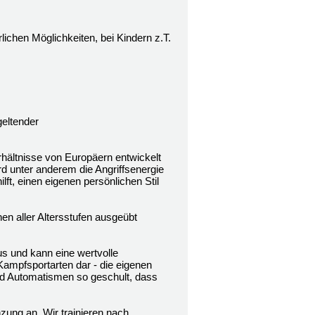
ichen Möglichkeiten, bei Kindern z.T.
geltender
hältnisse von Europäern entwickelt
rd unter anderem die Angriffsenergie
t, einen eigenen persönlichen Stil
en aller Altersstufen ausgeübt
us und kann eine wertvolle
 Kampfsportarten dar - die eigenen
und Automatismen so geschult, dass
zung an. Wir trainieren nach