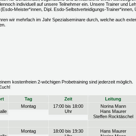
ennoch individuell auf unsere Teilnehmer ein. Unsere Trainer und Leh
gen (Esdo-Meister*innen, Dipl. Esdo-Selbstverteidigungs-Trainer*innen, 
hren wir mehrfach im Jahr Spezialseminare durch, welche auch exte
en.
nem kostenfreien 2-wöchigen Probetraining sind jederzeit möglich.
 Euch!
rt
Tag
Zeit
Leitung
Montag
17:00 bis 18:00
Norina Mann
alle
Uhr
Hans Maurer
Steffen Rocktäschel
Montag
18:00 bis 19:30
Hans Maurer