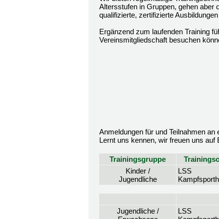
Altersstufen in Gruppen, gehen aber d
qualifizierte, zertifizierte Ausbildun
Ergänzend zum laufenden Training fü
Vereinsmitgliedschaft besuchen könn
Anmeldungen für und Teilnahmen an ei
Lernt uns kennen, wir freuen uns auf
Trainingsgruppe
Trainingso
Kinder /
LSS
Jugendliche
Kampfsporth
Jugendliche /
LSS