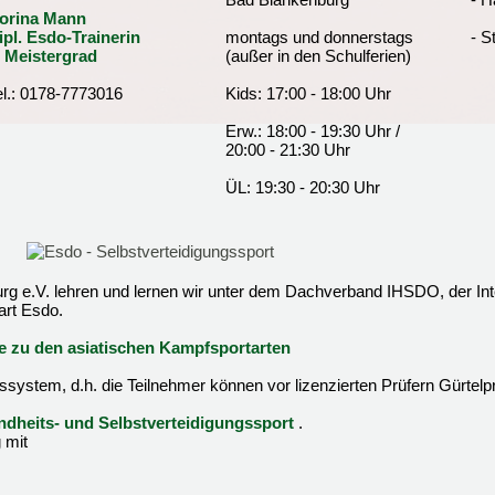
orina Mann
ipl. Esdo-Trainerin
montags und donnerstags
- S
. Meistergrad
(außer in den Schulferien)
el.: 0178-7773016
Kids: 17:00 - 18:00 Uhr
Erw.: 18:00 - 19:30 Uhr /
20:00 - 21:30 Uhr
ÜL: 19:30 - 20:30 Uhr
g e.V. lehren und lernen wir unter dem Dachverband IHSDO, der Inte
art Esdo.
ve zu den asiatischen Kampfsportarten
ssystem, d.h. die Teilnehmer können vor lizenzierten Prüfern Gürtelp
dheits- und Selbstverteidigungssport
.
 mit