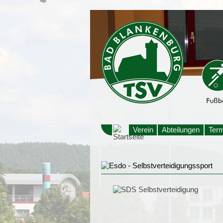
Verein
Abteilungen
Ter