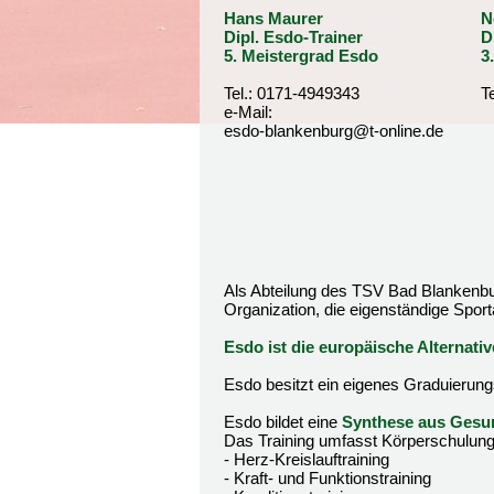
Hans Maurer
N
Dipl. Esdo-Trainer
D
5. Meistergrad Esdo
3
Tel.: 0171-4949343
T
e-Mail:
esdo-blankenburg@t-online.de
Als Abteilung des TSV Bad Blankenbur
Organization, die eigenständige Sport
Esdo ist die europäische Alternati
Esdo besitzt ein eigenes Graduierung
Esdo bildet eine
Synthese aus Gesun
Das Training umfasst Körperschulung
- Herz-Kreislauftraining
- Kraft- und Funktionstraining