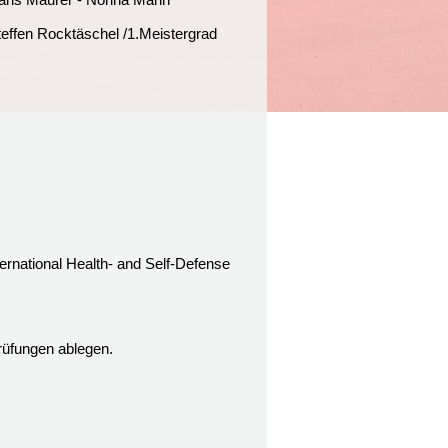
teffen Rocktäschel /1.Meistergrad
rnational Health- and Self-Defense
rüfungen ablegen.