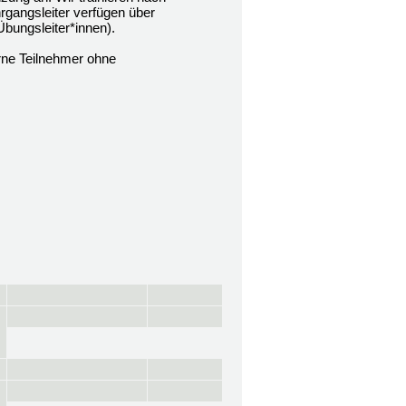
rgangsleiter verfügen über
Übungsleiter*innen).
rne Teilnehmer ohne