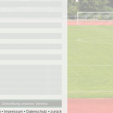
Zielstellung unseres Vereins
p
•
Impressum
•
Datenschutz
•
zurück