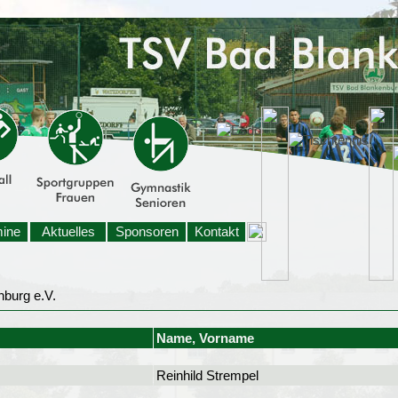
mine
Aktuelles
Sponsoren
Kontakt
Name, Vorname
Reinhild Strempel