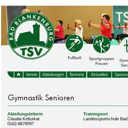
Verein
Abteilungen
Termine
Aktuelles
Sponso
Abteilungsleiterin
Trainingsort
Claudia Ketturkat
Landessportschule Bad
0162-8678997