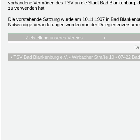
vorhandene Vermögen des TSV an die Stadt Bad Blankenburg, die
zu verwenden hat.
Die vorstehende Satzung wurde am 10.11.1997 in Bad Blankenb
Notwendige Veränderungen wurden von der Delegiertenversamm
Zielstellung unseres Vereins
‹
Dr
• TSV Bad Blankenburg e.V. • Wirbacher Straße 10 • 07422 Bad