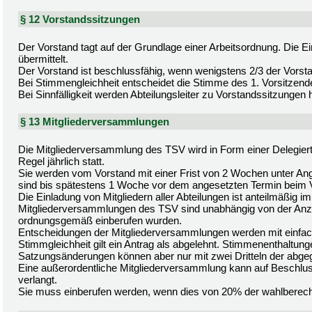
§ 12 Vorstandssitzungen
Der Vorstand tagt auf der Grundlage einer Arbeitsordnung. Die 
übermittelt.
Der Vorstand ist beschlussfähig, wenn wenigstens 2/3 der Vorst
Bei Stimmengleichheit entscheidet die Stimme des 1. Vorsitzend
Bei Sinnfälligkeit werden Abteilungsleiter zu Vorstandssitzungen
§ 13 Mitgliederversammlungen
Die Mitgliederversammlung des TSV wird in Form einer Delegie
Regel jährlich statt.
Sie werden vom Vorstand mit einer Frist von 2 Wochen unter An
sind bis spätestens 1 Woche vor dem angesetzten Termin beim
Die Einladung von Mitgliedern aller Abteilungen ist anteilmäßig im
Mitgliederversammlungen des TSV sind unabhängig von der Anz
ordnungsgemäß einberufen wurden.
Entscheidungen der Mitgliederversammlungen werden mit einfac
Stimmgleichheit gilt ein Antrag als abgelehnt. Stimmenenthaltung
Satzungsänderungen können aber nur mit zwei Dritteln der abg
Eine außerordentliche Mitgliederversammlung kann auf Beschlus
verlangt.
Sie muss einberufen werden, wenn dies von 20% der wahlberechtig