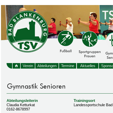
Verein
Abteilungen
Termine
Aktuelles
Sponso
Abteilungsleiterin
Trainingsort
Claudia Ketturkat
Landessportschule Bad
0162-8678997