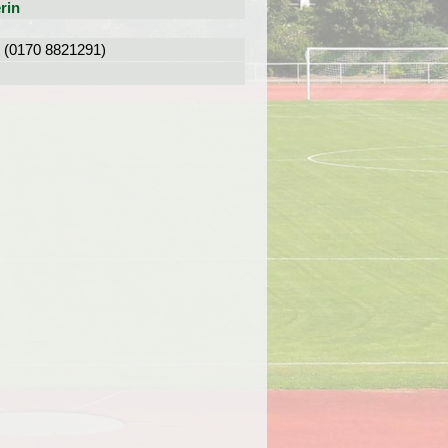
rin
l (0170 8821291)