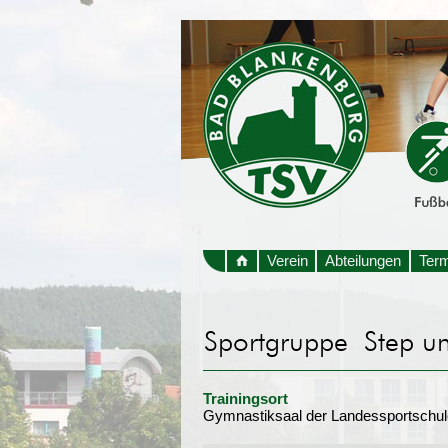
Verein
Abteilungen
Ter
Trainingsort
Gymnastiksaal der Landessportschul