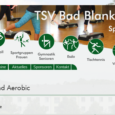
mine
Aktuelles
Sponsoren
Kontakt
e