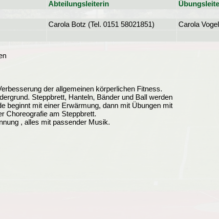
Abteilungsleiterin
Übungsleite
Carola Botz (Tel. 0151 58021851)
Carola Voge
en
 Verbesserung der allgemeinen körperlichen Fitness.
dergrund. Steppbrett, Hanteln, Bänder und Ball werden
nde beginnt mit einer Erwärmung, dann mit Übungen mit
r Choreografie am Steppbrett.
ung , alles mit passender Musik.