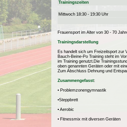
Trainingszeiten
Mittwoch 18:30 - 19:30 Uhr
Frauensport im Alter von 30 - 70 Jahr
Trainingsdarstellung
Es handelt sich um Freizeitsport zur
Bauch-Beine-Po Training steht im Vor
im Training genutzt.Die Trainingsstu
oben genannten Geräten oder mit eine
Zum Abschluss Dehnung und Entspann
Zusammengefasst
:
• Problemzonengymnastik
•Steppbrett
• Aerobic
• Fitnessmix mit diversen Geräten