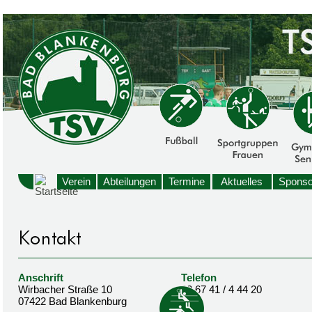
Verein
Abteilungen
Termine
Aktuelles
Sponso
Anschrift
Telefon
Wirbacher Straße 10
03 67 41 / 4 44 20
07422 Bad Blankenburg