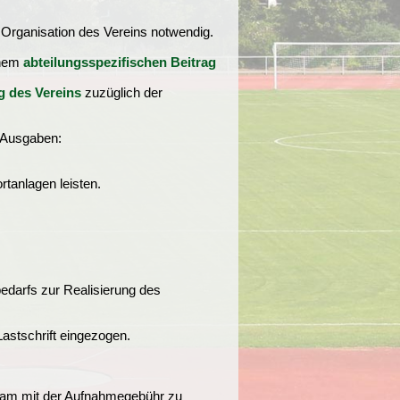
 Organisation des Vereins notwendig.
inem
abteilungsspezifischen Beitrag
g des Vereins
zuzüglich der
n Ausgaben:
tanlagen leisten.
bedarfs zur Realisierung des
astschrift eingezogen.
nsam mit der Aufnahmegebühr zu