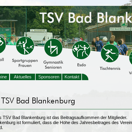
mine
Aktuelles
Sponsoren
Kontakt
es TSV Bad Blankenburg ist das Beitragsaufkommen der Mitglieder.
nburg ist formuliert, dass die Höhe des Jahresbeitrages des Vereins
d.