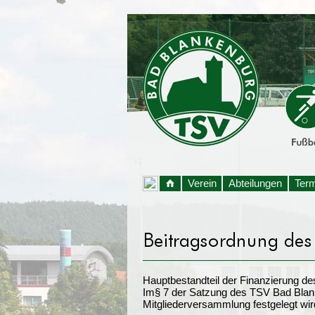
Verein
Abteilungen
Ter
Hauptbestandteil der Finanzierung d
Im§ 7 der Satzung des TSV Bad Blanke
Mitgliederversammlung festgelegt wir