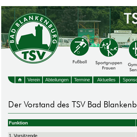
Verein
Abteilungen
Termine
Aktuelles
Sponso
Funktion
1. Vorsitzende