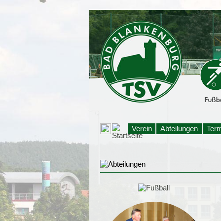
Verein
Abteilungen
Ter