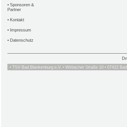
•
Sponsoren &
Partner
•
Kontakt
•
Impressum
•
Datenschutz
Dr
• TSV Bad Blankenburg e.V. • Wirbacher Straße 10 • 07422 Bad