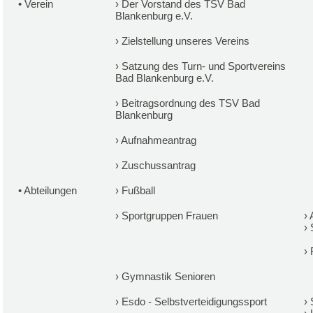
•
Verein
›
Der Vorstand des TSV Bad
Blankenburg e.V.
›
Zielstellung unseres Vereins
›
Satzung des Turn- und Sportvereins
Bad Blankenburg e.V.
›
Beitragsordnung des TSV Bad
Blankenburg
›
Aufnahmeantrag
›
Zuschussantrag
•
Abteilungen
›
Fußball
›
Sportgruppen Frauen
›
›
›
›
Gymnastik Senioren
›
Esdo - Selbstverteidigungssport
›