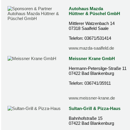
Autohaus Mazda
Hüttner & Püschel GmbH
Mittlerer Watzenbach 14
07318 Saalfeld Saale
Telefon: 03671/531414
www.mazda-saalfeld.de
Meissner Krane GmbH
Hermann-Petersilge-Straße 11
07422 Bad Blankenburg
Telefon: 036741/35911
www.meissner-krane.de
Sultan-Grill & Pizza-Haus
Bahnhofstraße 15
07422 Bad Blankenburg