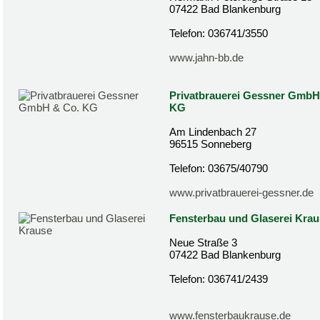
07422 Bad Blankenburg
Telefon: 036741/3550
www.jahn-bb.de
Privatbrauerei Gessner GmbH
KG
Am Lindenbach 27
96515 Sonneberg
Telefon: 03675/40790
www.privatbrauerei-gessner.de
Fensterbau und Glaserei Krau
Neue Straße 3
07422 Bad Blankenburg
Telefon: 036741/2439
www.fensterbaukrause.de