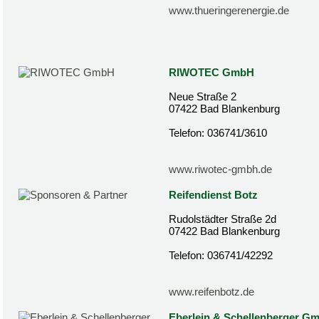
www.thueringerenergie.de
RIWOTEC GmbH
Neue Straße 2
07422 Bad Blankenburg
Telefon: 036741/3610
www.riwotec-gmbh.de
Reifendienst Botz
Rudolstädter Straße 2d
07422 Bad Blankenburg
Telefon: 036741/42292
www.reifenbotz.de
Eberlein & Schellenberger G