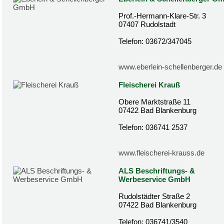
Prof.-Hermann-Klare-Str. 3
07407 Rudolstadt
Telefon: 03672/347045
www.eberlein-schellenberger.de
Fleischerei Krauß
Obere Marktstraße 11
07422 Bad Blankenburg
Telefon: 036741 2537
www.fleischerei-krauss.de
ALS Beschriftungs- &
Werbeservice GmbH
Rudolstädter Straße 2
07422 Bad Blankenburg
Telefon: 036741/3540