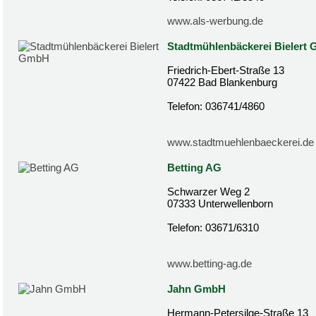
www.als-werbung.de
Stadtmühlenbäckerei Bielert
Friedrich-Ebert-Straße 13
07422 Bad Blankenburg
Telefon: 036741/4860
www.stadtmuehlenbaeckerei.de
Betting AG
Schwarzer Weg 2
07333 Unterwellenborn
Telefon: 03671/6310
www.betting-ag.de
Jahn GmbH
Hermann-Petersilge-Straße 13