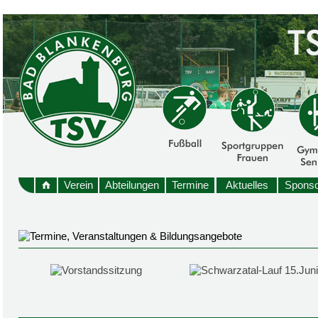
Verein
Abteilungen
Termine
Aktuelles
Sponso