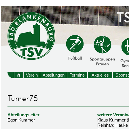
Verein
Abteilungen
Termine
Aktuelles
Sponso
Abteilungsleiter
weitere Verantw
Egon Kummer
Klaus Kummer (
Reinhard Hauke