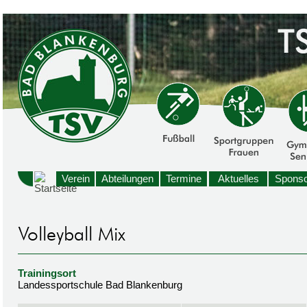
Verein
Abteilungen
Termine
Aktuelles
Sponso
Trainingsort
Landessportschule Bad Blankenburg