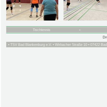
Tischtennis
‹
Dr
• TSV Bad Blankenburg e.V. • Wirbacher Straße 10 • 07422 Bad