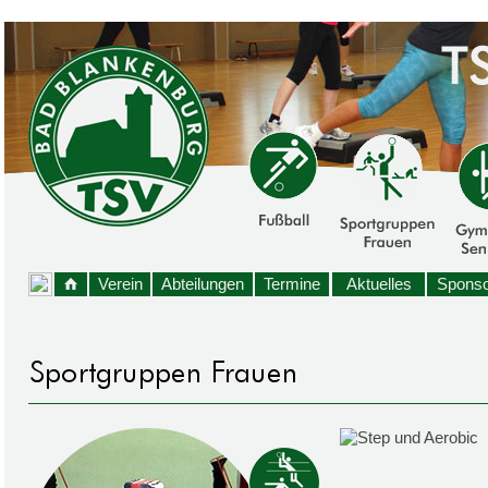
Verein
Abteilungen
Termine
Aktuelles
Sponso