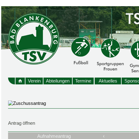
Verein
Abteilungen
Termine
Aktuelles
Sponso
Antrag öffnen
Aufnahmeantrag
‹