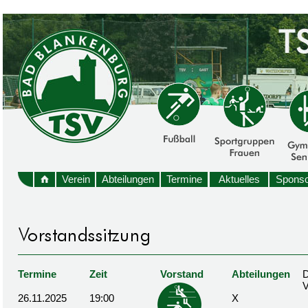
Verein
Abteilungen
Termine
Aktuelles
Sponso
Termine
Zeit
Vorstand
Abteilungen
D
26.11.2025
19:00
X
X