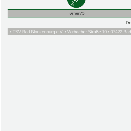
Dr
• TSV Bad Blankenburg e.V. • Wirbacher Straße 10 • 07422 Bad