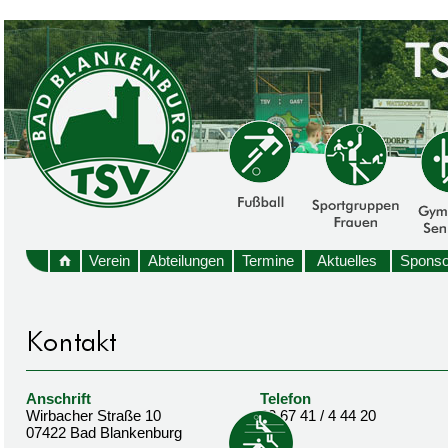
Verein
Abteilungen
Termine
Aktuelles
Sponso
Anschrift
Telefon
Wirbacher Straße 10
03 67 41 / 4 44 20
07422 Bad Blankenburg