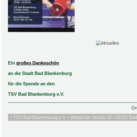
Ein
großes Dankeschön
an die Stadt Bad Blankenburg
für die Spende an den
TSV Bad Blankenburg e.V.
Dr
• TSV Bad Blankenburg e.V. • Wirbacher Straße 10 • 07422 Bad