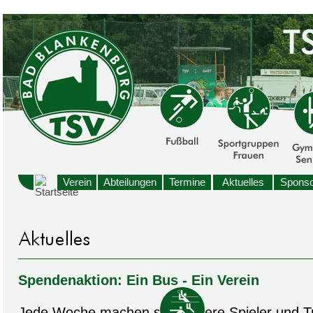
Verein
Abteilungen
Termine
Aktuelles
Sponso
Spendenaktion: Ein Bus - Ein Verein
Jede Woche machen sich unsere Spieler und T