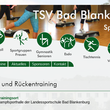
mine
Aktuelles
Sponsoren
Kontakt
rainingsort
ampfsporthalle der Landessportschule Bad Blankenburg