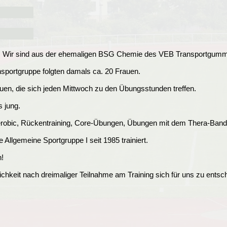
83. Wir sind aus der ehemaligen BSG Chemie des VEB Transportgum
nsportgruppe folgten damals ca. 20 Frauen.
auen, die sich jeden Mittwoch zu den Übungsstunden treffen.
s jung.
robic, Rückentraining, Core-Übungen, Übungen mit dem Thera-Band
e Allgemeine Sportgruppe I seit 1985 trainiert.
n!
glichkeit nach dreimaliger Teilnahme am Training sich für uns zu entsc