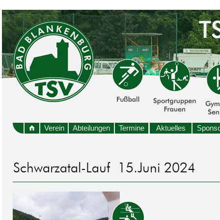
Verein
Abteilungen
Termine
Aktuelles
Sponso