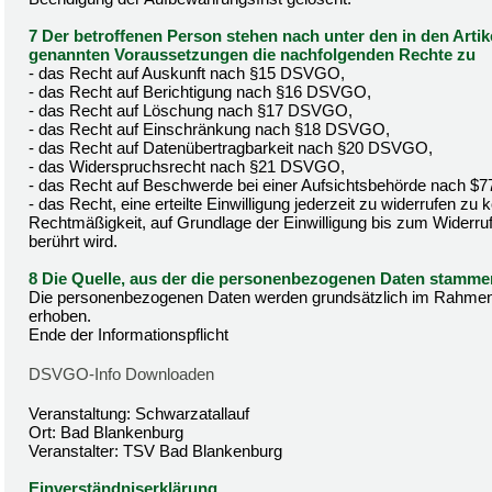
7 Der betroffenen Person stehen nach unter den in den Artik
genannten Voraussetzungen die nachfolgenden Rechte zu
- das Recht auf Auskunft nach §15 DSVGO,
- das Recht auf Berichtigung nach §16 DSVGO,
- das Recht auf Löschung nach §17 DSVGO,
- das Recht auf Einschränkung nach §18 DSVGO,
- das Recht auf Datenübertragbarkeit nach §20 DSVGO,
- das Widerspruchsrecht nach §21 DSVGO,
- das Recht auf Beschwerde bei einer Aufsichtsbehörde nach 
- das Recht, eine erteilte Einwilligung jederzeit zu widerrufen zu
Rechtmäßigkeit, auf Grundlage der Einwilligung bis zum Widerruf
berührt wird.
8 Die Quelle, aus der die personenbezogenen Daten stamme
Die personenbezogenen Daten werden grundsätzlich im Rahmen
erhoben.
Ende der Informationspflicht
DSVGO-Info Downloaden
Veranstaltung: Schwarzatallauf
Ort: Bad Blankenburg
Veranstalter: TSV Bad Blankenburg
Einverständniserklärung