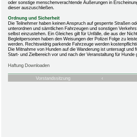
oder sonstige menschenverachtende Äußerungen in Erscheinung g
dieser auszuschließen.
Ordnung und Sicherheit
Die Teilnehmer haben keinen Anspruch auf gesperrte Straßen 
unterordnen und sämtlichen Fahrzeugen und sonstigen Verkehrs
selbst einzustehen. Ein Gleiches gilt für Unfälle, die aus der Ni
Begleitpersonen haben den Weisungen der Polizei Folge zu leist
werden. Rechtswidrig parkende Fahrzeuge werden kostenpflichti
Die Mitnahme von Hunden auf die Wanderung ist untersagt und f
Start- und Zielbereich vor und nach der Veranstaltung für Hunde 
Haftung Downloaden
Vorstandssitzung
‹