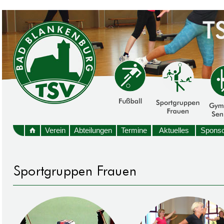
Verein
Abteilungen
Termine
Aktuelles
Sponso