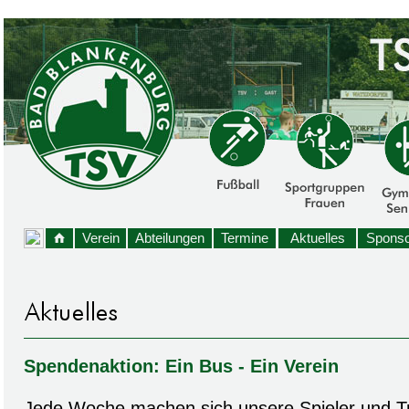
Verein
Abteilungen
Termine
Aktuelles
Sponso
Spendenaktion: Ein Bus - Ein Verein
Jede Woche machen sich unsere Spieler und T