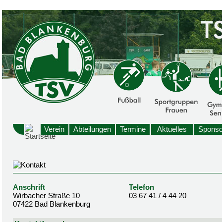
Verein
Abteilungen
Termine
Aktuelles
Sponso
Anschrift
Telefon
Wirbacher Straße 10
03 67 41 / 4 44 20
07422 Bad Blankenburg