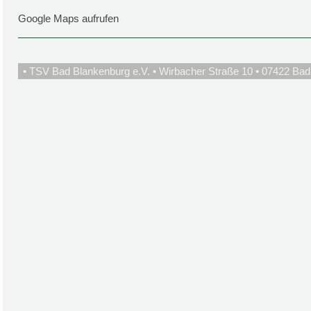
Google Maps aufrufen
• TSV Bad Blankenburg e.V. • Wirbacher Straße 10 • 07422 Bad