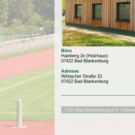
Büro
Hainberg 2e (Holzhaus)
07422 Bad Blankenburg
Adresse
Wirbacher Straße 10
07422 Bad Blankenburg
• TSV Bad Blankenburg e.V. • Wirba