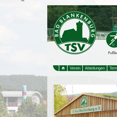
Verein
Abteilungen
Ter