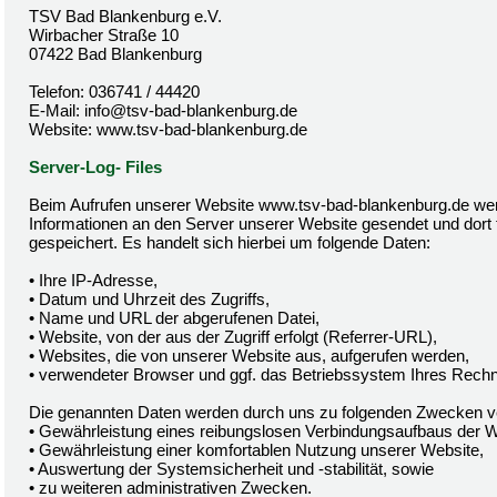
TSV Bad Blankenburg e.V.
Wirbacher Straße 10
07422 Bad Blankenburg
Telefon: 036741 / 44420
E-Mail: info@tsv-bad-blankenburg.de
Website: www.tsv-bad-blankenburg.de
Server-Log- Files
Beim Aufrufen unserer Website www.tsv-bad-blankenburg.de we
Informationen an den Server unserer Website gesendet und dort 
gespeichert. Es handelt sich hierbei um folgende Daten:
• Ihre IP-Adresse,
• Datum und Uhrzeit des Zugriffs,
• Name und URL der abgerufenen Datei,
• Website, von der aus der Zugriff erfolgt (Referrer-URL),
• Websites, die von unserer Website aus, aufgerufen werden,
• verwendeter Browser und ggf. das Betriebssystem Ihres Rechne
Die genannten Daten werden durch uns zu folgenden Zwecken ve
• Gewährleistung eines reibungslosen Verbindungsaufbaus der W
• Gewährleistung einer komfortablen Nutzung unserer Website,
• Auswertung der Systemsicherheit und -stabilität, sowie
• zu weiteren administrativen Zwecken.