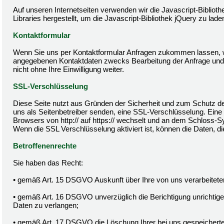
Auf unseren Internetseiten verwenden wir die Javascript-Bibliot
Libraries hergestellt, um die Javascript-Bibliothek jQuery zu lade
Kontaktformular
Wenn Sie uns per Kontaktformular Anfragen zukommen lassen, w
angegebenen Kontaktdaten zwecks Bearbeitung der Anfrage und f
nicht ohne Ihre Einwilligung weiter.
SSL-Verschlüsselung
Diese Seite nutzt aus Gründen der Sicherheit und zum Schutz der
uns als Seitenbetreiber senden, eine SSL-Verschlüsselung. Eine
Browsers von http:// auf https:// wechselt und an dem Schloss-Sy
Wenn die SSL Verschlüsselung aktiviert ist, können die Daten, di
Betroffenenrechte
Sie haben das Recht:
• gemäß Art. 15 DSGVO Auskunft über Ihre von uns verarbeitet
• gemäß Art. 16 DSGVO unverzüglich die Berichtigung unrichtige
Daten zu verlangen;
• gemäß Art. 17 DSGVO die Löschung Ihrer bei uns gespeicherte