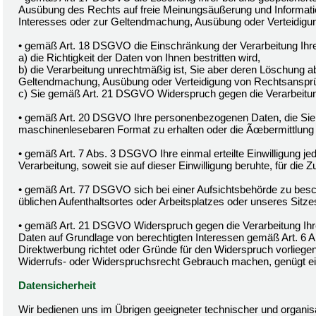
Ausübung des Rechts auf freie Meinungsäußerung und Information,
Interesses oder zur Geltendmachung, Ausübung oder Verteidigun
• gemäß Art. 18 DSGVO die Einschränkung der Verarbeitung Ihr
a) die Richtigkeit der Daten von Ihnen bestritten wird,
b) die Verarbeitung unrechtmäßig ist, Sie aber deren Löschung a
Geltendmachung, Ausübung oder Verteidigung von Rechtsanspr
c) Sie gemäß Art. 21 DSGVO Widerspruch gegen die Verarbeitun
• gemäß Art. 20 DSGVO Ihre personenbezogenen Daten, die Sie un
maschinenlesebaren Format zu erhalten oder die Ãœbermittlung 
• gemäß Art. 7 Abs. 3 DSGVO Ihre einmal erteilte Einwilligung je
Verarbeitung, soweit sie auf dieser Einwilligung beruhte, für die Z
• gemäß Art. 77 DSGVO sich bei einer Aufsichtsbehörde zu besch
üblichen Aufenthaltsortes oder Arbeitsplatzes oder unseres Sitz
• gemäß Art. 21 DSGVO Widerspruch gegen die Verarbeitung Ih
Daten auf Grundlage von berechtigten Interessen gemäß Art. 6 A
Direktwerbung richtet oder Gründe für den Widerspruch vorliegen
Widerrufs- oder Widerspruchsrecht Gebrauch machen, genügt ei
Datensicherheit
Wir bedienen uns im Übrigen geeigneter technischer und organi