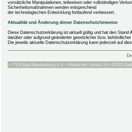
vorsätzliche Manipulationen, teilweisen oder vollständigen Verlu
Sicherheitsmaßnahmen werden entsprechend
der technologischen Entwicklung fortlaufend verbessert.
Aktualität und Änderung dieser Datenschutzhinweise
Diese Datenschutzerklärung ist aktuell gültig und hat den Stan
darüber oder aufgrund geänderter gesetzlicher bzw. behördlich
Die jeweils aktuelle Datenschutzerklärung kann jederzeit auf di
Dr
• TSV Bad Blankenburg e.V. • Wirbacher Straße 10 • 07422 Bad