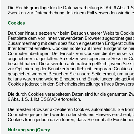
Die Rechtsgrundlage für die Datenverarbeitung ist Art. 6 Abs. 1 S
Zwecken zur Datenerhebung. In keinem Fall verwenden wir die 
Cookies
Darüber hinaus setzen wir beim Besuch unserer Website Cookies e
Festplatte dem von Ihnen verwendeten Browser zugeordnet gesp
Zusammenhang mit dem spezifisch eingesetzten Endgerät zufließe
Ihrer Identität erhalten. Cookies richten auf Ihrem Endgerät ke
Computer übertragen. Der Einsatz von Cookies dient einerseits 
angenehmer zu gestalten. So setzen wir sogenannte Session-Coo
besucht haben. Diese werden automatisch gelöscht, wenn Sie si
zur Optimierung der Benutzerfreundlichkeit temporäre Cookies ei
gespeichert werden. Besuchen Sie unsere Seite erneut, um unse
bei uns waren und welche Eingaben und Einstellungen sie getÃ¤
Cookies jederzeit in den Sicherheitseinstellungen Ihres Browsers
Die durch Cookies verarbeiteten Daten sind für die genannten Zw
6 Abs. 1 S. 1 lit.f DSGVO erforderlich.
Die meisten Browser akzeptieren Cookies automatisch. Sie könn
Computer gespeichert werden oder stets ein Hinweis erscheint, b
Cookies kann jedoch da zu führen, dass Sie nicht alle Funktion
Nutzung von jQuery