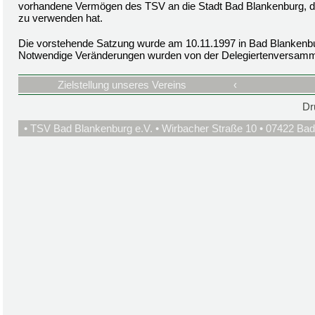
vorhandene Vermögen des TSV an die Stadt Bad Blankenburg, die
zu verwenden hat.
Die vorstehende Satzung wurde am 10.11.1997 in Bad Blankenb
Notwendige Veränderungen wurden von der Delegiertenversamm
Zielstellung unseres Vereins
‹
Dr
• TSV Bad Blankenburg e.V. • Wirbacher Straße 10 • 07422 Bad