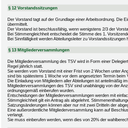
§ 12 Vorstandssitzungen
Der Vorstand tagt auf der Grundlage einer Arbeitsordnung. Die 
übermittelt.
Der Vorstand ist beschlussfähig, wenn wenigstens 2/3 der Vorst
Bei Stimmengleichheit entscheidet die Stimme des 1. Vorsitzend
Bei Sinnfälligkeit werden Abteilungsleiter zu Vorstandssitzungen
§ 13 Mitgliederversammlungen
Die Mitgliederversammlung des TSV wird in Form einer Delegie
Regel jährlich statt.
Sie werden vom Vorstand mit einer Frist von 2 Wochen unter An
sind bis spätestens 1 Woche vor dem angesetzten Termin beim
Die Einladung von Mitgliedern aller Abteilungen ist anteilmäßig im
Mitgliederversammlungen des TSV sind unabhängig von der Anz
ordnungsgemäß einberufen wurden.
Entscheidungen der Mitgliederversammlungen werden mit einfac
Stimmgleichheit gilt ein Antrag als abgelehnt. Stimmenenthaltung
Satzungsänderungen können aber nur mit zwei Dritteln der abg
Eine außerordentliche Mitgliederversammlung kann auf Beschlus
verlangt.
Sie muss einberufen werden, wenn dies von 20% der wahlberechtig