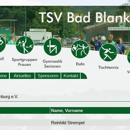
mine
Aktuelles
Sponsoren
Kontakt
Name, Vorname
Reinhild Strempel