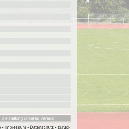
Zielstellung unseres Vereins
p
•
Impressum
•
Datenschutz
•
zurück