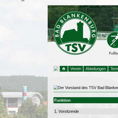
Verein
Abteilungen
Ter
Funktion
1. Vorsitzende