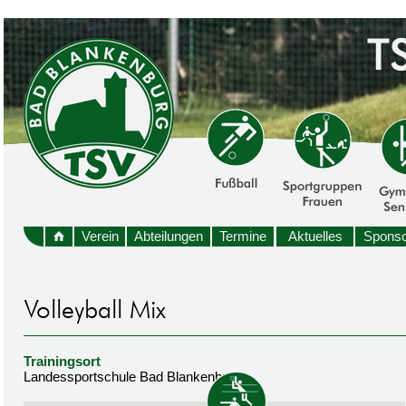
Verein
Abteilungen
Termine
Aktuelles
Sponso
Trainingsort
Landessportschule Bad Blankenburg