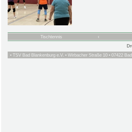
Tischtennis
‹
Dr
• TSV Bad Blankenburg e.V. • Wirbacher Straße 10 • 07422 Bad