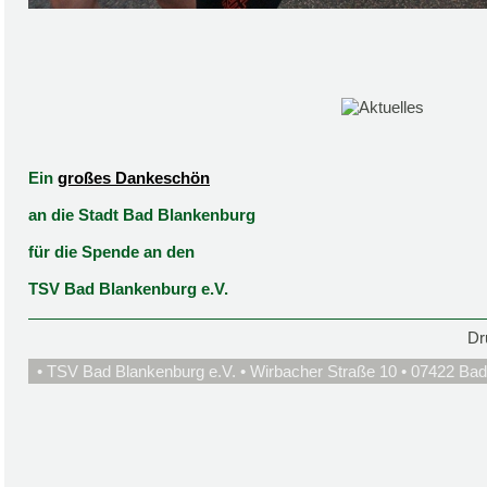
Ein
großes Dankeschön
an die Stadt Bad Blankenburg
für die Spende an den
TSV Bad Blankenburg e.V.
Dr
• TSV Bad Blankenburg e.V. • Wirbacher Straße 10 • 07422 Bad