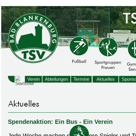
Verein
Abteilungen
Termine
Aktuelles
Sponso
Spendenaktion: Ein Bus - Ein Verein
Jede Woche machen sich unsere Spieler und T