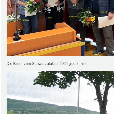
Die Bilder vom Schwarzatallauf 2024 gibt es hier...