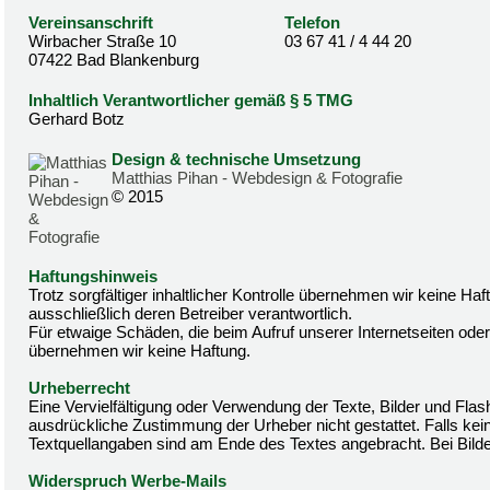
Vereinsanschrift
Telefon
Wirbacher Straße 10
03 67 41 / 4 44 20
07422 Bad Blankenburg
Inhaltlich Verantwortlicher gemäß § 5 TMG
Gerhard Botz
Design & technische Umsetzung
Matthias Pihan - Webdesign & Fotografie
© 2015
Haftungshinweis
Trotz sorgfältiger inhaltlicher Kontrolle übernehmen wir keine Haft
ausschließlich deren Betreiber verantwortlich.
Für etwaige Schäden, die beim Aufruf unserer Internetseiten od
übernehmen wir keine Haftung.
Urheberrecht
Eine Vervielfältigung oder Verwendung der Texte, Bilder und Fla
ausdrückliche Zustimmung der Urheber nicht gestattet. Falls kein
Textquellangaben sind am Ende des Textes angebracht. Bei Bilder
Widerspruch Werbe-Mails