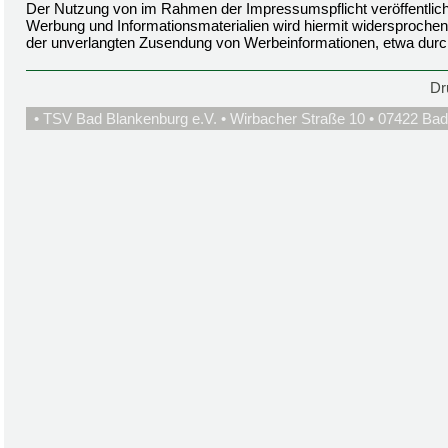
Der Nutzung von im Rahmen der Impressumspflicht veröffentlich
Werbung und Informationsmaterialien wird hiermit widersprochen. 
der unverlangten Zusendung von Werbeinformationen, etwa durc
Dr
• TSV Bad Blankenburg e.V. • Wirbacher Straße 10 • 07422 Bad