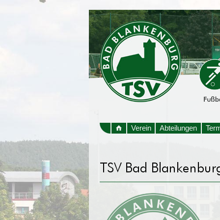
Verein
Abteilungen
Ter