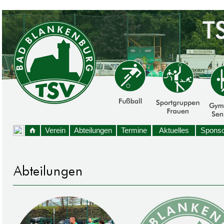
Verein
Abteilungen
Termine
Aktuelles
Sponso